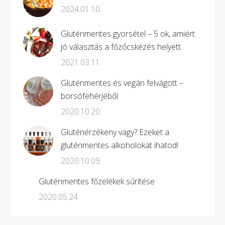
2024.01.10.
Gluténmentes gyorsétel – 5 ok, amiért
jó választás a főzőcskézés helyett
2021.03.11.
Gluténmentes és vegán felvágott –
borsófehérjéből
2020.10.20.
Gluténérzékeny vagy? Ezeket a
gluténmentes alkoholokat ihatod!
2020.10.09.
Gluténmentes főzelékek sűrítése
2020.05.24.