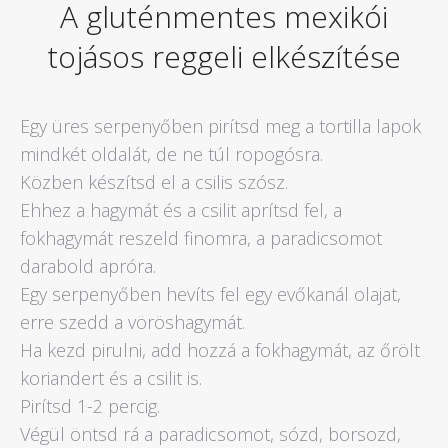
A gluténmentes mexikói
tojásos reggeli elkészítése
Egy üres serpenyőben pirítsd meg a tortilla lapok
mindkét oldalát, de ne túl ropogósra.
Közben készítsd el a csilis szósz.
Ehhez a hagymát és a csilit aprítsd fel, a
fokhagymát reszeld finomra, a paradicsomot
darabold apróra.
Egy serpenyőben hevíts fel egy evőkanál olajat,
erre szedd a vöröshagymát.
Ha kezd pirulni, add hozzá a fokhagymát, az őrölt
koriandert és a csilit is.
Pirítsd 1-2 percig.
Végül öntsd rá a paradicsomot, sózd, borsozd,