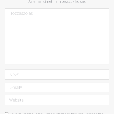
Az email címet nem tesszük közzé.
Hozzászólás
Név *
E-mail *
Website