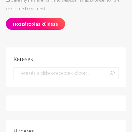
Save my name, email, and website in this browser for the
next time I comment.
Hozzászólás küldése
Keresés
Keresés:
Hirdetés