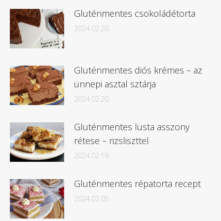
Gluténmentes csokoládétorta
2024.02.20.
Gluténmentes diós krémes – az
ünnepi asztal sztárja
2024.02.20.
Gluténmentes lusta asszony
rétese – rizsliszttel
2024.02.19.
Gluténmentes répatorta recept
2024.02.05.