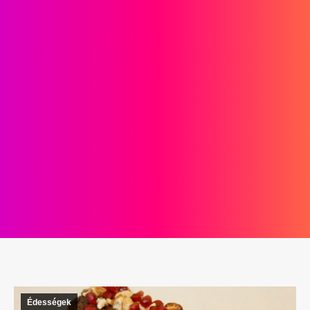
Édességek