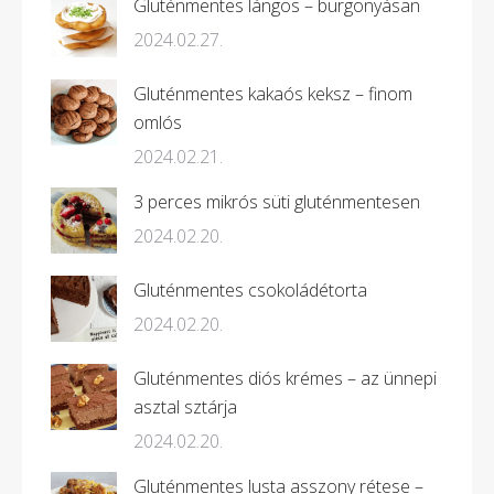
Gluténmentes lángos – burgonyásan
2024.02.27.
Gluténmentes kakaós keksz – finom
omlós
2024.02.21.
3 perces mikrós süti gluténmentesen
2024.02.20.
Gluténmentes csokoládétorta
2024.02.20.
Gluténmentes diós krémes – az ünnepi
asztal sztárja
2024.02.20.
Gluténmentes lusta asszony rétese –