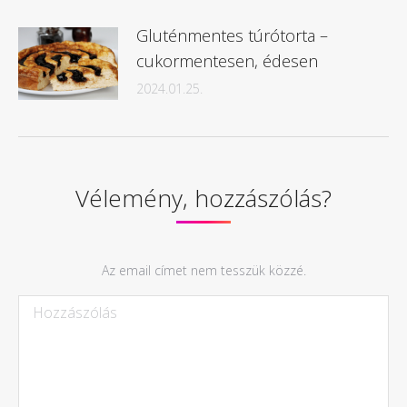
Gluténmentes túrótorta –
cukormentesen, édesen
2024.01.25.
Vélemény, hozzászólás?
Az email címet nem tesszük közzé.
Hozzászólás