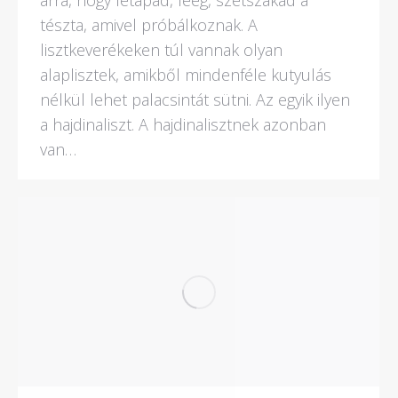
tészta, amivel próbálkoznak. A
lisztkeverékeken túl vannak olyan
alaplisztek, amikből mindenféle kutyulás
nélkül lehet palacsintát sütni. Az egyik ilyen
a hajdinaliszt. A hajdinalisztnek azonban
van…