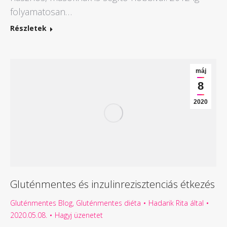
folyamatosan…
Részletek
máj
8
2020
Gluténmentes és inzulinrezisztenciás étkezés
Gluténmentes Blog
,
Gluténmentes diéta
Hadarik Rita
által
2020.05.08.
Hagyj üzenetet