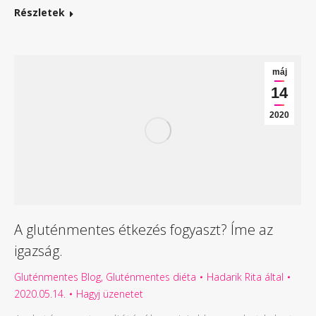
Részletek
máj
14
2020
A gluténmentes étkezés fogyaszt? Íme az
igazság.
Gluténmentes Blog
,
Gluténmentes diéta
Hadarik Rita
által
2020.05.14.
Hagyj üzenetet