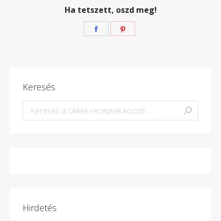
Ha tetszett, oszd meg!
Megosztás
Megosztás
Facebook
Pinterest
Keresés
Keresés:
Hirdetés