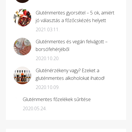
Gluténmentes gyorsétel – 5 ok, amiért
jó választás a főzőcskézés helyett
2021.03.11.
Gluténmentes és vegán felvágott –
borsófehérjéből
2020.10.20.
Gluténérzékeny vagy? Ezeket a
gluténmentes alkoholokat ihatod!
2020.10.09.
Gluténmentes főzelékek sűrítése
2020.05.24.