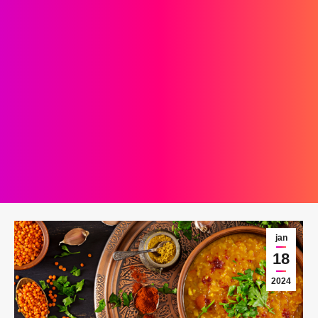
jan
18
2024