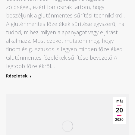
zöldséget, ezért fontosnak tartom, hogy
beszéljünk a gluténmentes sűrítési technikákról.
A gluténmentes főzelékek sűrítése egyszerű, ha
tudod, mihez milyen alapanyagot vagy eljárást
alkalmazz. Most ezeket mutatom meg, hogy
finom és gusztusos is legyen minden főzeléked.
Gluténmentes főzelékek sűrítése bevezető A
legtöbb főzelékről…
Részletek
máj
20
2020