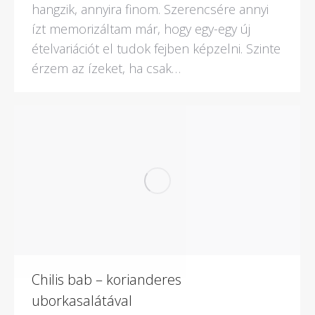
hangzik, annyira finom. Szerencsére annyi
ízt memorizáltam már, hogy egy-egy új
ételvariációt el tudok fejben képzelni. Szinte
érzem az ízeket, ha csak…
Chilis bab – korianderes
uborkasalátával