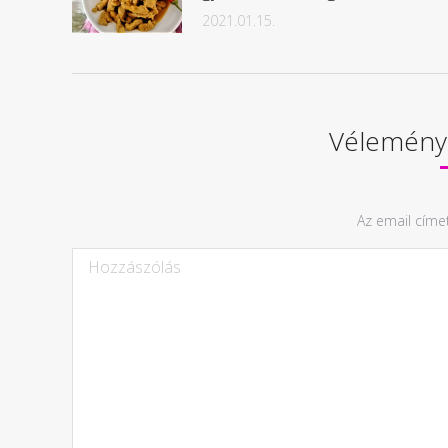
2021.01.15.
Vélemény,
Az email címe
Hozzászólás