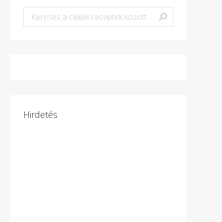
Keresés:
Hirdetés