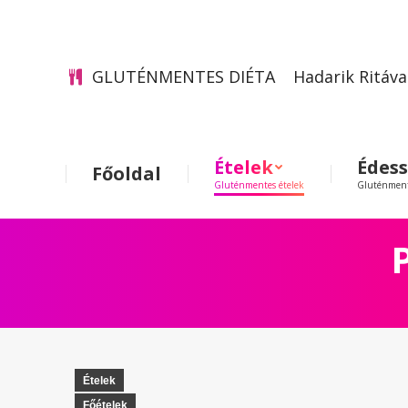
GLUTÉNMENTES DIÉTA
Hadarik Ritáva
Ételek
Édes
Főoldal
Gluténmentes ételek
Gluténment
Ételek
Főételek