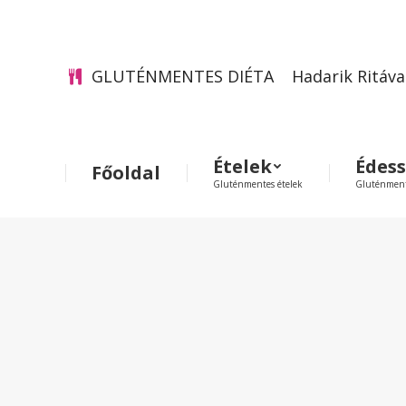
GLUTÉNMENTES DIÉTA
Hadarik Ritáva
Ételek
Édes
Főoldal
Gluténmentes ételek
Gluténment