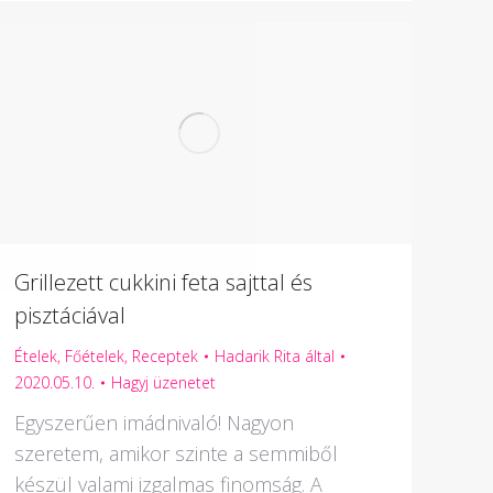
Grillezett cukkini feta sajttal és
pisztáciával
Ételek
,
Főételek
,
Receptek
Hadarik Rita
által
2020.05.10.
Hagyj üzenetet
Egyszerűen imádnivaló! Nagyon
szeretem, amikor szinte a semmiből
készül valami izgalmas finomság. A