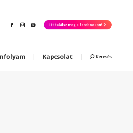
Itt találsz meg a facebookon!
anfolyam
Kapcsolat
Keresés
Keresés: