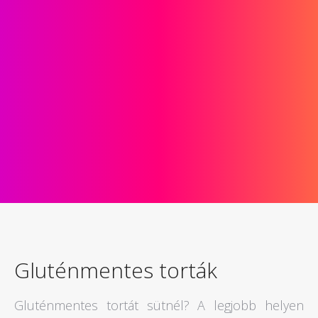
Gluténmentes torták
Gluténmentes tortát sütnél? A legjobb helyen