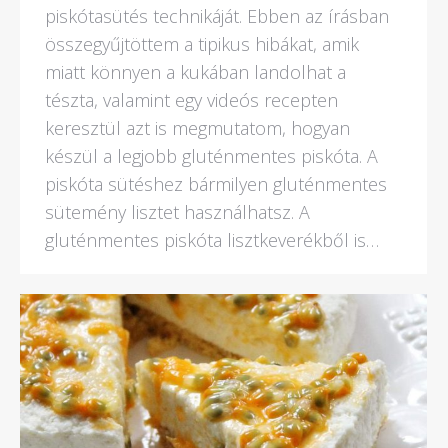
piskótasütés technikáját. Ebben az írásban
összegyűjtöttem a tipikus hibákat, amik
miatt könnyen a kukában landolhat a
tészta, valamint egy videós recepten
keresztül azt is megmutatom, hogyan
készül a legjobb gluténmentes piskóta. A
piskóta sütéshez bármilyen gluténmentes
sütemény lisztet használhatsz. A
gluténmentes piskóta lisztkeverékből is…