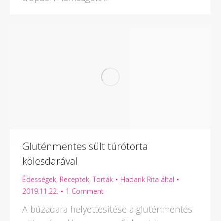
Gluténmentes sült túrótorta
kölesdarával
Édességek
,
Receptek
,
Torták
Hadarik Rita
által
2019.11.22.
1 Comment
A búzadara helyettesítése a gluténmentes