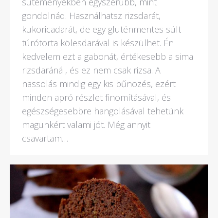
süteményekben egyszerűbb, mint
gondolnád. Használhatsz rizsdarát,
kukoricadarát, de egy gluténmentes sült
túrótorta kölesdarával is készülhet. Én
kedvelem ezt a gabonát, értékesebb a sima
rizsdaránál, és ez nem csak rizsa. A
nassolás mindig egy kis bűnözés, ezért
minden apró részlet finomításával, és
egészségesebbre hangolásával tehetünk
magunkért valami jót. Még annyit
csavartam…