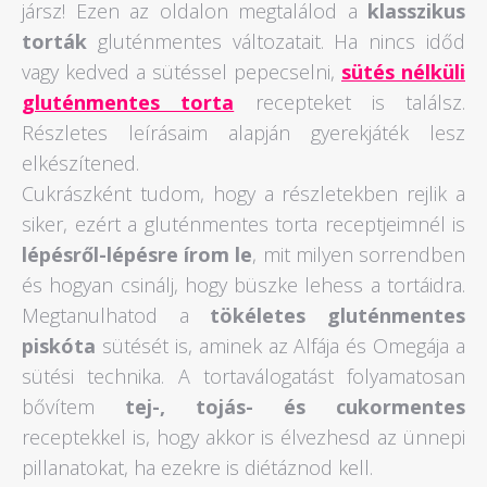
jársz! Ezen az oldalon megtalálod a
klasszikus
torták
gluténmentes változatait. Ha nincs időd
vagy kedved a sütéssel pepecselni,
sütés nélküli
gluténmentes torta
recepteket is találsz.
Részletes leírásaim alapján gyerekjáték lesz
elkészítened.
Cukrászként tudom, hogy a részletekben rejlik a
siker, ezért a gluténmentes torta receptjeimnél is
lépésről-lépésre írom le
, mit milyen sorrendben
és hogyan csinálj, hogy büszke lehess a tortáidra.
Megtanulhatod a
tökéletes gluténmentes
piskóta
sütését is, aminek az Alfája és Omegája a
sütési technika. A tortaválogatást folyamatosan
bővítem
tej-, tojás- és cukormentes
receptekkel is, hogy akkor is élvezhesd az ünnepi
pillanatokat, ha ezekre is diétáznod kell.