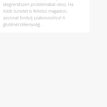
idegrendszeri problémákat okoz. Ha
több tünetet is fellelsz magadon,
azonnal fordulj szakorvoshoz! A
gluténérzékenység…