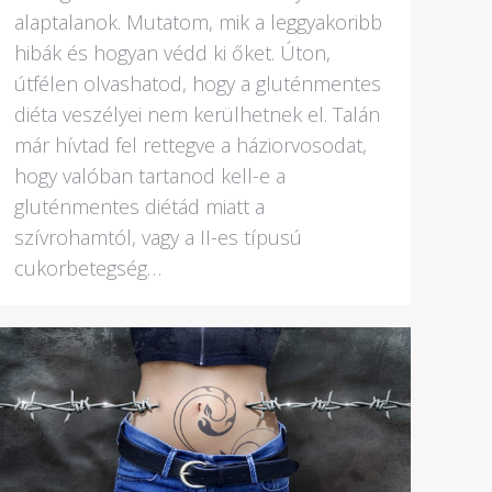
alaptalanok. Mutatom, mik a leggyakoribb
hibák és hogyan védd ki őket. Úton,
útfélen olvashatod, hogy a gluténmentes
diéta veszélyei nem kerülhetnek el. Talán
már hívtad fel rettegve a háziorvosodat,
hogy valóban tartanod kell-e a
gluténmentes diétád miatt a
szívrohamtól, vagy a II-es típusú
cukorbetegség…