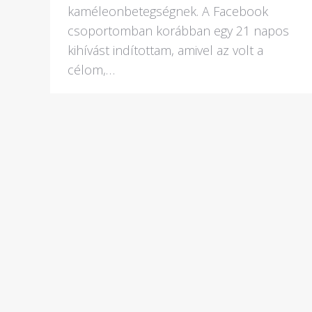
kaméleonbetegségnek. A Facebook
csoportomban korábban egy 21 napos
kihívást indítottam, amivel az volt a
célom,…