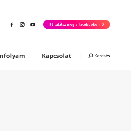
Itt találsz meg a facebookon!
anfolyam
Kapcsolat
Keresés
Keresés: