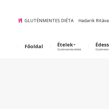
GLUTÉNMENTES DIÉTA
Hadarik Ritáva
Ételek
Édes
Főoldal
Gluténmentes ételek
Gluténment