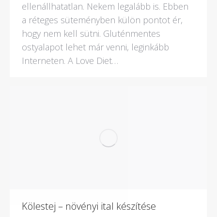
ellenállhatatlan. Nekem legalább is. Ebben
a réteges süteményben külön pontot ér,
hogy nem kell sütni. Gluténmentes
ostyalapot lehet már venni, leginkább
Interneten. A Love Diet…
Kölestej – növényi ital készítése