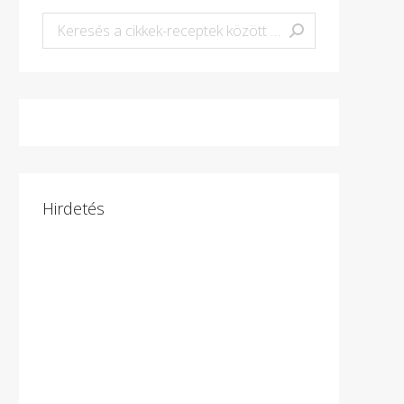
Keresés:
Hirdetés