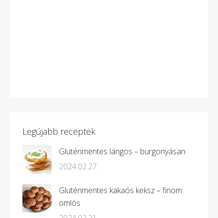
Legújabb receptek
Gluténmentes lángos – burgonyásan
2024.02.27.
Gluténmentes kakaós keksz – finom
omlós