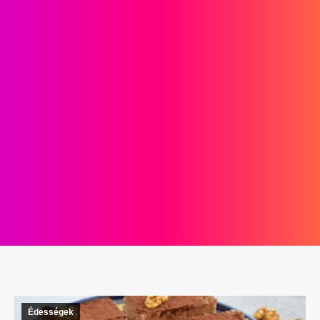
Édességek