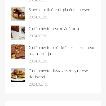
2024.02.21.
3 perces mikrós süti gluténmentesen
2024.02.20.
Gluténmentes csokoládétorta
2024.02.20.
Gluténmentes diós krémes – az ünnepi
asztal sztárja
2024.02.20.
Gluténmentes lusta asszony rétese –
rizsliszttel
2024.02.19.