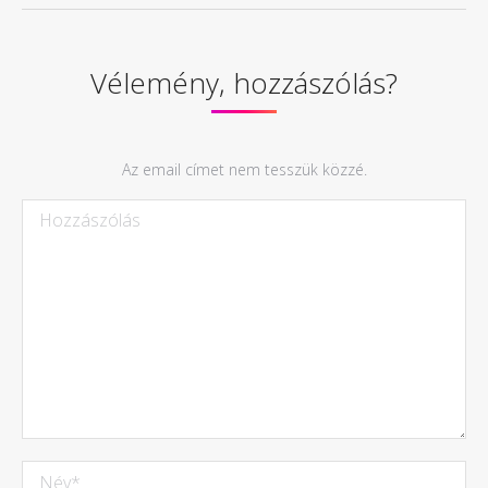
Vélemény, hozzászólás?
Az email címet nem tesszük közzé.
Hozzászólás
Név *