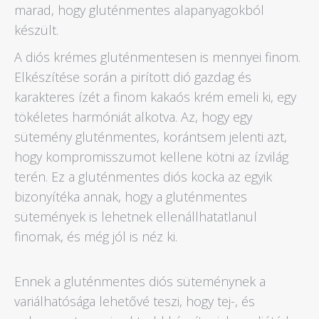
marad, hogy gluténmentes alapanyagokból
készült.
A diós krémes gluténmentesen is mennyei finom.
Elkészítése során a pirított dió gazdag és
karakteres ízét a finom kakaós krém emeli ki, egy
tökéletes harmóniát alkotva. Az, hogy egy
sütemény gluténmentes, korántsem jelenti azt,
hogy kompromisszumot kellene kötni az ízvilág
terén. Ez a gluténmentes diós kocka az egyik
bizonyítéka annak, hogy a gluténmentes
sütemények is lehetnek ellenállhatatlanul
finomak, és még jól is néz ki.
Ennek a gluténmentes diós süteménynek a
variálhatósága lehetővé teszi, hogy tej-, és