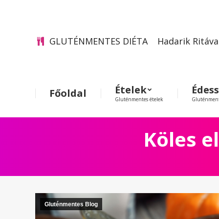
GLUTÉNMENTES DIÉTA
Hadarik Ritáva
Ételek
Édes
Főoldal
Gluténmentes ételek
Gluténment
Köles e
Gluténmentes Blog