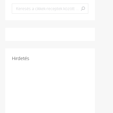
Keresés:
Hirdetés