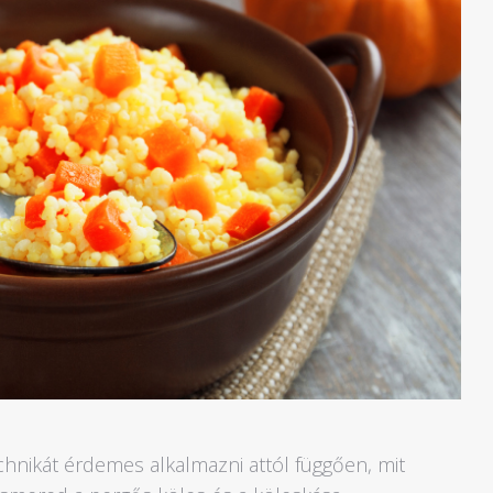
chnikát érdemes alkalmazni attól függően, mit