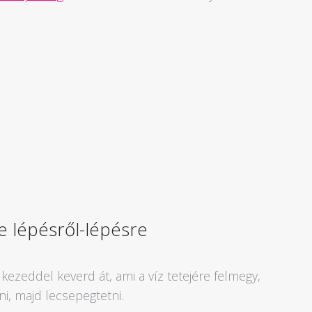
e lépésről-lépésre
kezeddel keverd át, ami a víz tetejére felmegy,
i, majd lecsepegtetni.