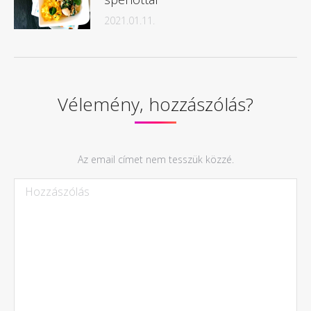
2021.01.11.
Vélemény, hozzászólás?
Az email címet nem tesszük közzé.
Hozzászólás