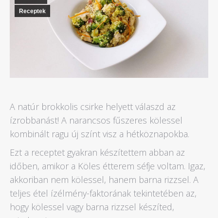
Receptek
A natúr brokkolis csirke helyett válaszd az
ízrobbanást! A narancsos fűszeres kölessel
kombinált ragu új színt visz a hétköznapokba.
Ezt a receptet gyakran készítettem abban az
időben, amikor a Köles étterem séfje voltam. Igaz,
akkoriban nem kölessel, hanem barna rizzsel. A
teljes étel ízélmény-faktorának tekintetében az,
hogy kölessel vagy barna rizzsel készíted,