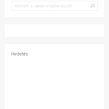
Keresés:
Hirdetés