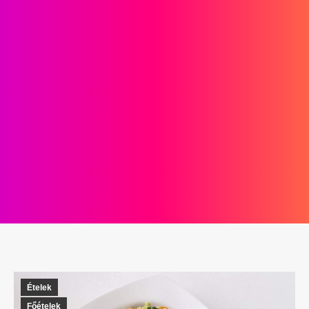
Ételek
Főételek