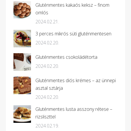
Gluténmentes kakaós keksz – finom
omlós
2024.02.21.
3 perces mikrós süti gluténmentesen
2024.02.20.
Gluténmentes csokoládétorta
2024.02.20.
Gluténmentes diós krémes – az ünnepi
asztal sztárja
2024.02.20.
Gluténmentes lusta asszony rétese –
rizsliszttel
2024.02.19.