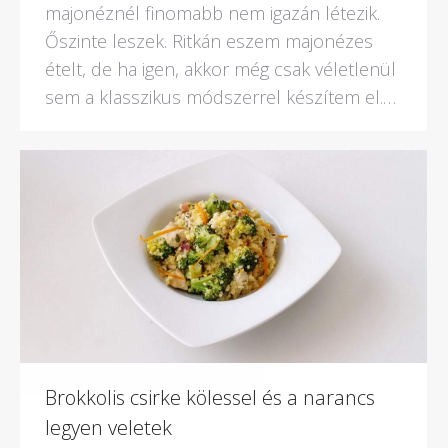
majonéznél finomabb nem igazán létezik.
Őszinte leszek. Ritkán eszem majonézes
ételt, de ha igen, akkor még csak véletlenül
sem a klasszikus módszerrel készítem el.…
Brokkolis csirke kölessel és a narancs
legyen veletek