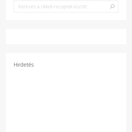
Keresés:
Hirdetés