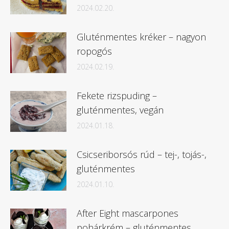
2024.02.20.
Gluténmentes kréker – nagyon
ropogós
2024.02.19.
Fekete rizspuding –
gluténmentes, vegán
2024.01.18.
Csicseriborsós rúd – tej-, tojás-,
gluténmentes
2024.01.10.
After Eight mascarpones
pohárkrém – gluténmentes