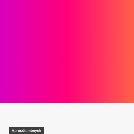
Aprósütemények