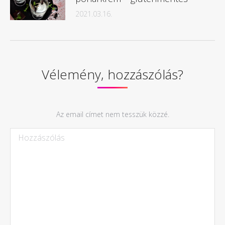
2021.03.16.
Vélemény, hozzászólás?
Az email címet nem tesszük közzé.
Hozzászólás