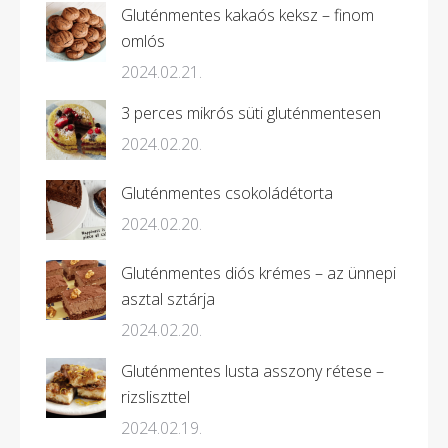
Gluténmentes kakaós keksz – finom
omlós
2024.02.21.
3 perces mikrós süti gluténmentesen
2024.02.20.
Gluténmentes csokoládétorta
2024.02.20.
Gluténmentes diós krémes – az ünnepi
asztal sztárja
2024.02.20.
Gluténmentes lusta asszony rétese –
rizsliszttel
2024.02.19.