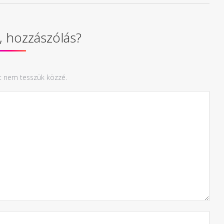
 hozzászólás?
t nem tesszük közzé.