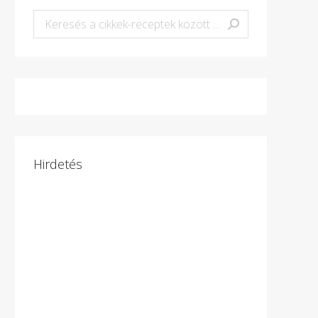
Keresés:
Hirdetés