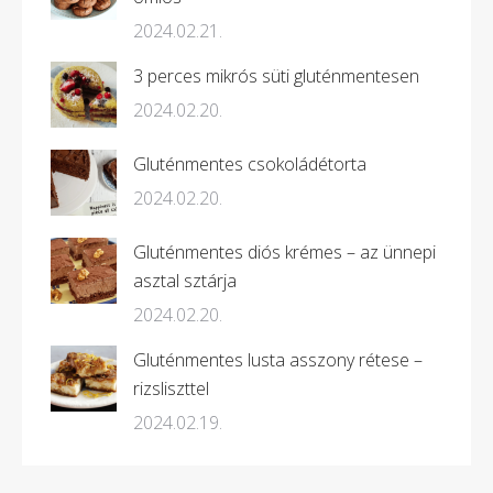
2024.02.21.
3 perces mikrós süti gluténmentesen
2024.02.20.
Gluténmentes csokoládétorta
2024.02.20.
Gluténmentes diós krémes – az ünnepi
asztal sztárja
2024.02.20.
Gluténmentes lusta asszony rétese –
rizsliszttel
2024.02.19.