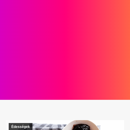
Édességek