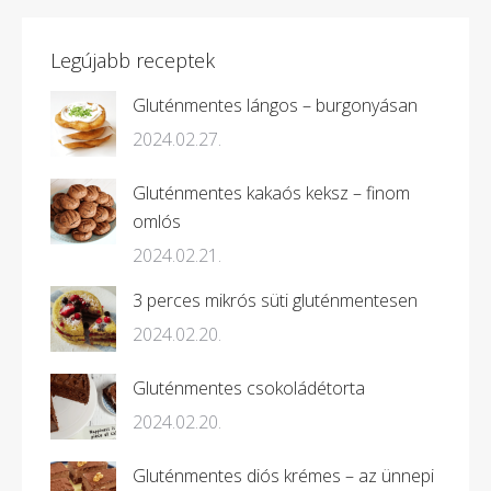
Legújabb receptek
Gluténmentes lángos – burgonyásan
2024.02.27.
Gluténmentes kakaós keksz – finom
omlós
2024.02.21.
3 perces mikrós süti gluténmentesen
2024.02.20.
Gluténmentes csokoládétorta
2024.02.20.
Gluténmentes diós krémes – az ünnepi