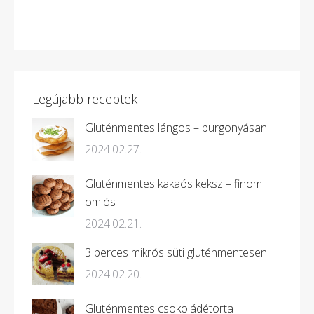
Legújabb receptek
Gluténmentes lángos – burgonyásan
2024.02.27.
Gluténmentes kakaós keksz – finom
omlós
2024.02.21.
3 perces mikrós süti gluténmentesen
2024.02.20.
Gluténmentes csokoládétorta