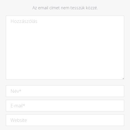
Az email címet nem tesszük közzé.
Hozzászólás
Név *
E-mail *
Website