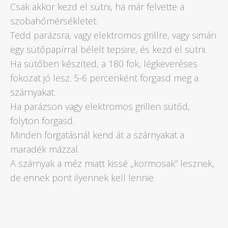
Csak akkor kezd el sütni, ha már felvette a
szobahőmérsékletet.
Tedd parázsra, vagy elektromos grillre, vagy simán
egy sütőpapírral bélelt tepsire, és kezd el sütni.
Ha sütőben készíted, a 180 fok, légkeveréses
fokozat jó lesz. 5-6 percenként forgasd meg a
szárnyakat.
Ha parázson vagy elektromos grillen sütőd,
folyton forgasd.
Minden forgatásnál kend át a szárnyakat a
maradék mázzal.
A szárnyak a méz miatt kissé „kormosak” lesznek,
de ennek pont ilyennek kell lennie.