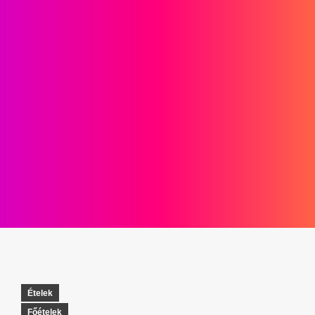
Ételek
Főételek