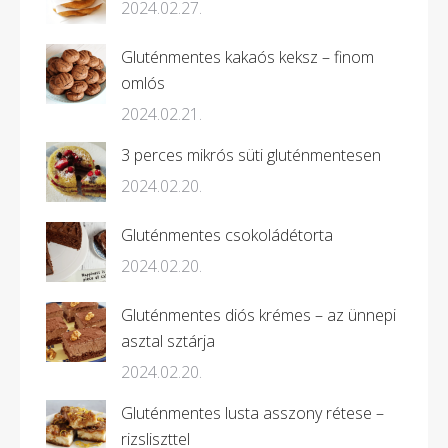
2024.02.27.
Gluténmentes kakaós keksz – finom
omlós
2024.02.21.
3 perces mikrós süti gluténmentesen
2024.02.20.
Gluténmentes csokoládétorta
2024.02.20.
Gluténmentes diós krémes – az ünnepi
asztal sztárja
2024.02.20.
Gluténmentes lusta asszony rétese –
rizsliszttel