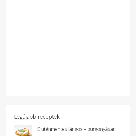
Legújabb receptek
Gluténmentes lángos – burgonyásan