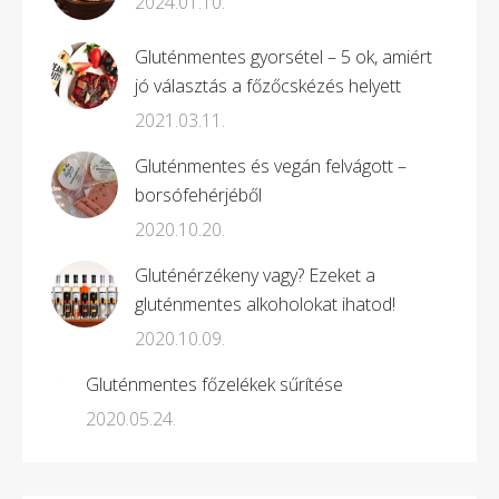
2024.01.10.
Gluténmentes gyorsétel – 5 ok, amiért
jó választás a főzőcskézés helyett
2021.03.11.
Gluténmentes és vegán felvágott –
borsófehérjéből
2020.10.20.
Gluténérzékeny vagy? Ezeket a
gluténmentes alkoholokat ihatod!
2020.10.09.
Gluténmentes főzelékek sűrítése
2020.05.24.