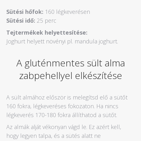
Sütési hőfok:
160 légkeverésen
Sütési idő:
25 perc
Tejtermékek helyettesítése:
Joghurt helyett növényi pl. mandula joghurt.
A gluténmentes sült alma
zabpehellyel elkészítése
A sült almához először is melegítsd elő a sütőt
160 fokra, légkeveréses fokozaton. Ha nincs
légkeverés 170-180 fokra állíthatod a sütőt.
Az almák alját vékonyan vágd le. Ez azért kell,
hogy legyen talpa, és a sütés alatt ne