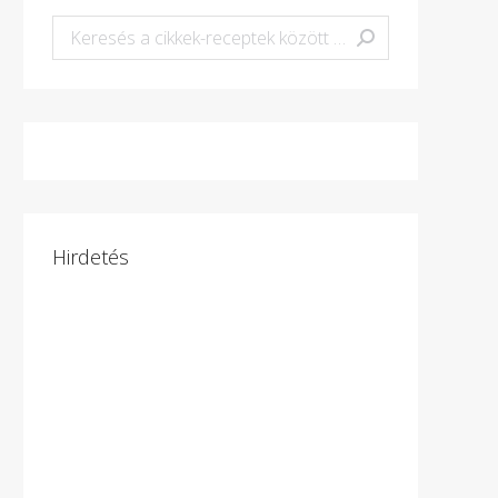
Keresés:
Hirdetés