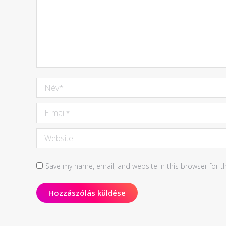
Név *
E-mail *
Website
Save my name, email, and website in this browser for t
Hozzászólás küldése