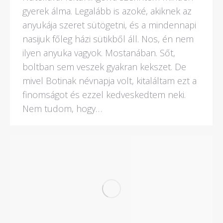
gyerek álma. Legalább is azoké, akiknek az
anyukája szeret sütögetni, és a mindennapi
nasijuk főleg házi sütikből áll. Nos, én nem
ilyen anyuka vagyok. Mostanában. Sőt,
boltban sem veszek gyakran kekszet. De
mivel Botinak névnapja volt, kitaláltam ezt a
finomságot és ezzel kedveskedtem neki.
Nem tudom, hogy…