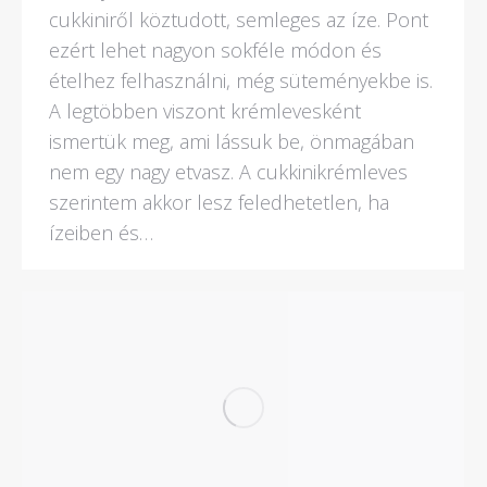
cukkiniről köztudott, semleges az íze. Pont
ezért lehet nagyon sokféle módon és
ételhez felhasználni, még süteményekbe is.
A legtöbben viszont krémlevesként
ismertük meg, ami lássuk be, önmagában
nem egy nagy etvasz. A cukkinikrémleves
szerintem akkor lesz feledhetetlen, ha
ízeiben és…