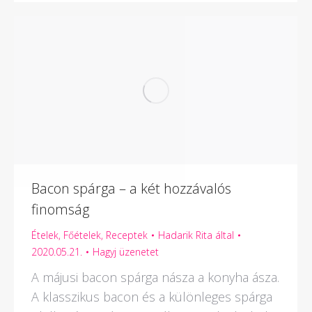
Bacon spárga – a két hozzávalós
finomság
Ételek
,
Főételek
,
Receptek
Hadarik Rita
által
2020.05.21.
Hagyj üzenetet
A májusi bacon spárga násza a konyha ásza.
A klasszikus bacon és a különleges spárga