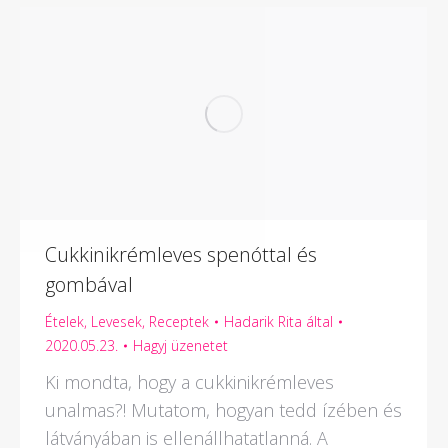
Cukkinikrémleves spenóttal és
gombával
Ételek
,
Levesek
,
Receptek
Hadarik Rita
által
2020.05.23.
Hagyj üzenetet
Ki mondta, hogy a cukkinikrémleves
unalmas?! Mutatom, hogyan tedd ízében és
látványában is ellenállhatatlanná. A