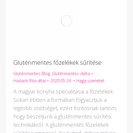
Gluténmentes főzelékek sűrítése
Gluténmentes Blog
,
Gluténmentes diéta
Hadarik Rita
által
2020.05.24.
Hagyj üzenetet
A magyar konyha specialitásai a főzelékek.
Sokan ebben a formában fogyasztjuk a
legtöbb zöldséget, ezért fontosnak tartom,
hogy beszéljünk a gluténmentes sűrítési
technikákról. A gluténmentes főzelékek
sűrítése egyszerű, ha tudod, mihez milyen