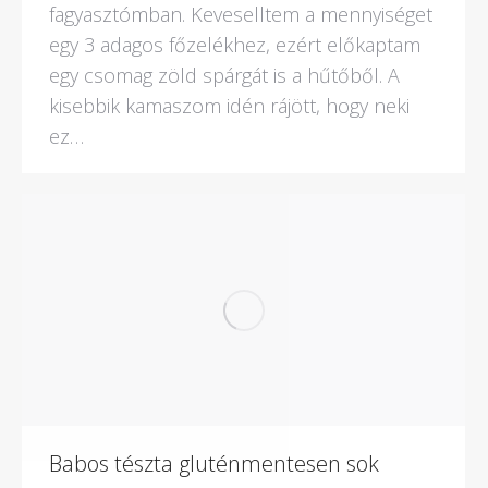
fagyasztómban. Keveselltem a mennyiséget
egy 3 adagos főzelékhez, ezért előkaptam
egy csomag zöld spárgát is a hűtőből. A
kisebbik kamaszom idén rájött, hogy neki
ez…
Babos tészta gluténmentesen sok