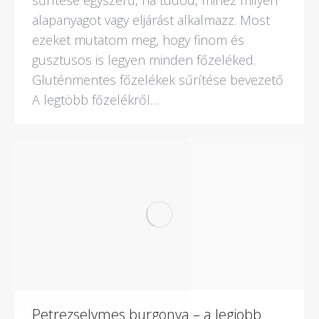
alapanyagot vagy eljárást alkalmazz. Most
ezeket mutatom meg, hogy finom és
gusztusos is legyen minden főzeléked.
Gluténmentes főzelékek sűrítése bevezető
A legtöbb főzelékről…
Petrezselymes burgonya – a legjobb