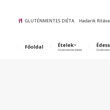
GLUTÉNMENTES DIÉTA
Hadarik Ritáva
Ételek
Édes
Főoldal
Gluténmentes ételek
Gluténment