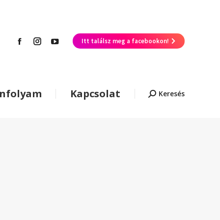
Itt találsz meg a facebookon!
anfolyam
Kapcsolat
Keresés
Keresés: